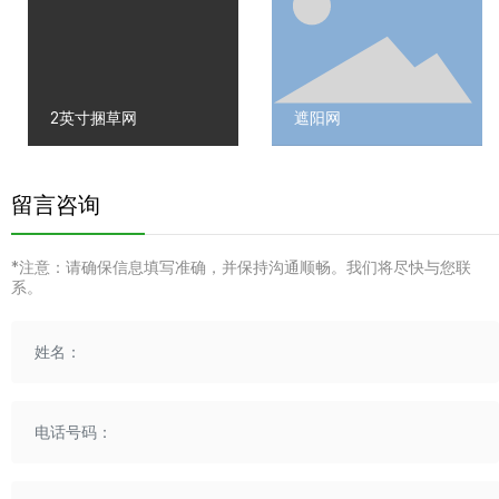
2英寸捆草网
遮阳网
留言咨询
*注意：请确保信息填写准确，并保持沟通顺畅。我们将尽快与您联
系。